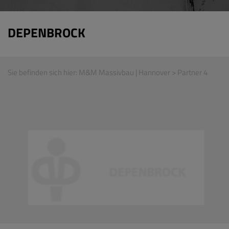
DEPENBROCK
Sie befinden sich hier:
M&M Massivbau | Hannover
> Partner 4